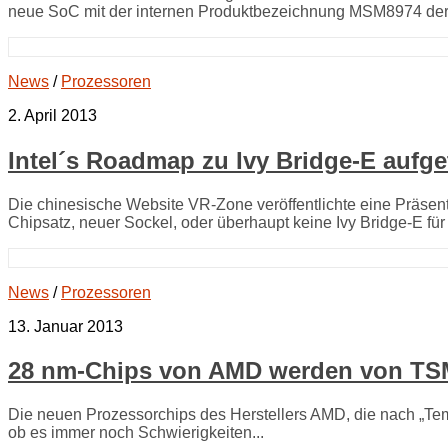
neue SoC mit der internen Produktbezeichnung MSM8974 der.
News
/
Prozessoren
2. April 2013
Intel´s Roadmap zu Ivy Bridge-E aufge
Die chinesische Website VR-Zone veröffentlichte eine Präsenta
Chipsatz, neuer Sockel, oder überhaupt keine Ivy Bridge-E für
News
/
Prozessoren
13. Januar 2013
28 nm-Chips von AMD werden von T
Die neuen Prozessorchips des Herstellers AMD, die nach „Tema
ob es immer noch Schwierigkeiten...