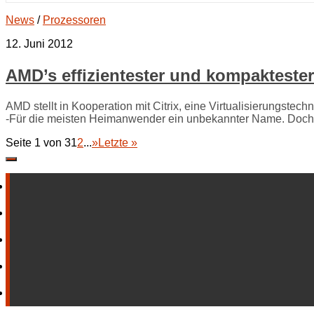
News
/
Prozessoren
12. Juni 2012
AMD’s effizientester und kompaktester
AMD stellt in Kooperation mit Citrix, eine Virtualisierungstech
-Für die meisten Heimanwender ein unbekannter Name. Doch.
Seite 1 von 3
1
2
...
»
Letzte »