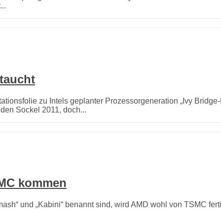
..
taucht
tionsfolie zu Intels geplanter Prozessorgeneration „Ivy Bridge-
 den Sockel 2011, doch...
SMC kommen
sh“ und „Kabini“ benannt sind, wird AMD wohl von TSMC fertige