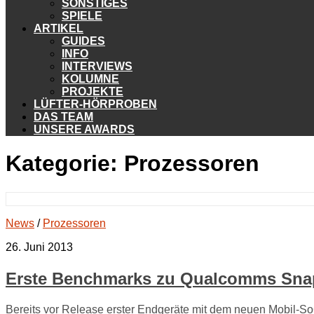
SONSTIGES
SPIELE
ARTIKEL
GUIDES
INFO
INTERVIEWS
KOLUMNE
PROJEKTE
LÜFTER-HÖRPROBEN
DAS TEAM
UNSERE AWARDS
Kategorie:
Prozessoren
News
/
Prozessoren
26. Juni 2013
Erste Benchmarks zu Qualcomms Sna
Bereits vor Release erster Endgeräte mit dem neuen Mobil