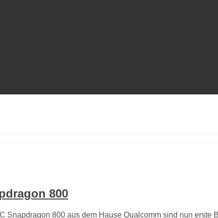
pdragon 800
-SoC Snapdragon 800 aus dem Hause Qualcomm sind nun erste 