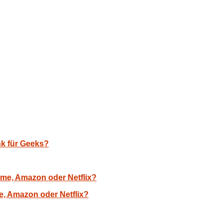
nk für Geeks?
, Amazon oder Netflix?