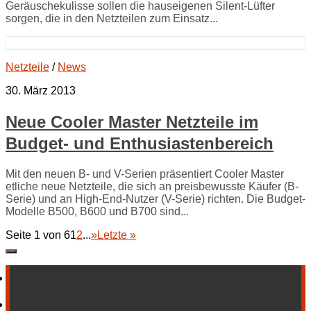
Geräuschekulisse sollen die hauseigenen Silent-Lüfter
sorgen, die in den Netzteilen zum Einsatz...
Netzteile
/
News
30. März 2013
Neue Cooler Master Netzteile im
Budget- und Enthusiastenbereich
Mit den neuen B- und V-Serien präsentiert Cooler Master
etliche neue Netzteile, die sich an preisbewusste Käufer (B-
Serie) und an High-End-Nutzer (V-Serie) richten. Die Budget-
Modelle B500, B600 und B700 sind...
Seite 1 von 6
1
2
...
»
Letzte »