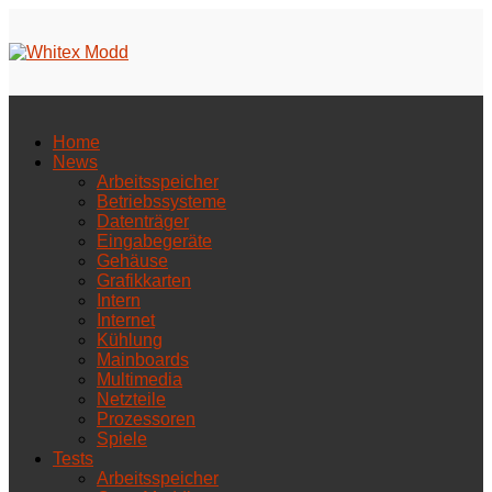
Home
News
Arbeitsspeicher
Betriebssysteme
Datenträger
Eingabegeräte
Gehäuse
Grafikkarten
Intern
Internet
Kühlung
Mainboards
Multimedia
Netzteile
Prozessoren
Spiele
Tests
Arbeitsspeicher