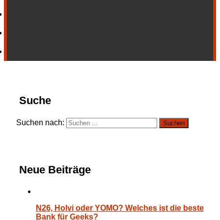
Suche
Suchen nach:
Neue Beiträge
N26, Holvi oder YOMO? Welches ist die beste
Bank für Geeks?