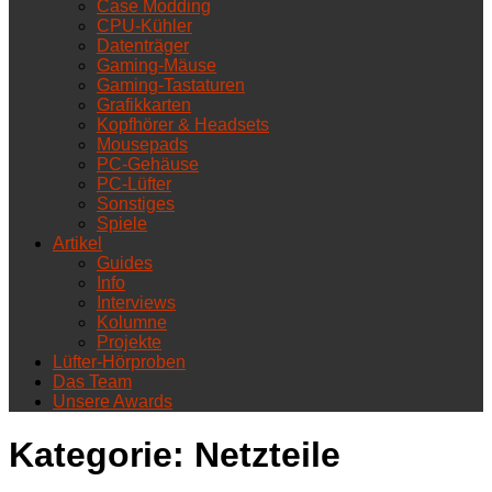
Case Modding
CPU-Kühler
Datenträger
Gaming-Mäuse
Gaming-Tastaturen
Grafikkarten
Kopfhörer & Headsets
Mousepads
PC-Gehäuse
PC-Lüfter
Sonstiges
Spiele
Artikel
Guides
Info
Interviews
Kolumne
Projekte
Lüfter-Hörproben
Das Team
Unsere Awards
Kategorie:
Netzteile