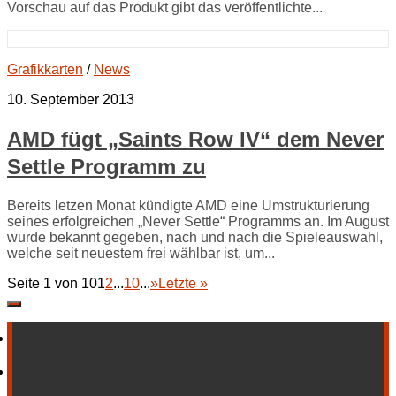
Vorschau auf das Produkt gibt das veröffentlichte...
Grafikkarten
/
News
10. September 2013
AMD fügt „Saints Row IV“ dem Never
Settle Programm zu
Bereits letzen Monat kündigte AMD eine Umstrukturierung
seines erfolgreichen „Never Settle“ Programms an. Im August
wurde bekannt gegeben, nach und nach die Spieleauswahl,
welche seit neuestem frei wählbar ist, um...
Seite 1 von 10
1
2
...
10
...
»
Letzte »