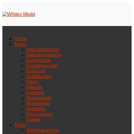
Home
News
Arbeitsspeicher
Betriebssysteme
Datenträger
Eingabegeräte
Gehäuse
Grafikkarten
Intern
Internet
Kühlung
Mainboards
Multimedia
Netzteile
Prozessoren
Spiele
Tests
Arbeitsspeicher