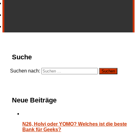
Suche
Suchen nach:
Neue Beiträge
N26, Holvi oder YOMO? Welches ist die beste
Bank für Geeks?