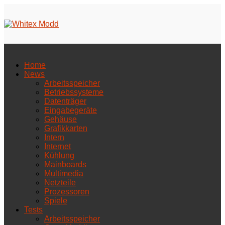
Home
News
Arbeitsspeicher
Betriebssysteme
Datenträger
Eingabegeräte
Gehäuse
Grafikkarten
Intern
Internet
Kühlung
Mainboards
Multimedia
Netzteile
Prozessoren
Spiele
Tests
Arbeitsspeicher