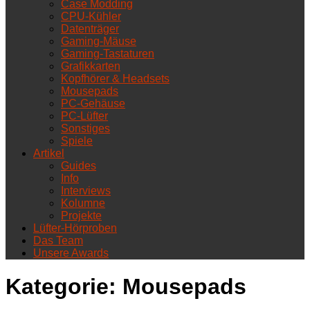
Case Modding
CPU-Kühler
Datenträger
Gaming-Mäuse
Gaming-Tastaturen
Grafikkarten
Kopfhörer & Headsets
Mousepads
PC-Gehäuse
PC-Lüfter
Sonstiges
Spiele
Artikel
Guides
Info
Interviews
Kolumne
Projekte
Lüfter-Hörproben
Das Team
Unsere Awards
Kategorie:
Mousepads