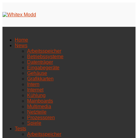
Home
News
Arbeitsspeicher
Betriebssysteme
Datenträger
Eingabegeräte
Gehäuse
Grafikkarten
Intern
Internet
Kühlung
Mainboards
Multimedia
Netzteile
Prozessoren
Spiele
Tests
Arbeitsspeicher