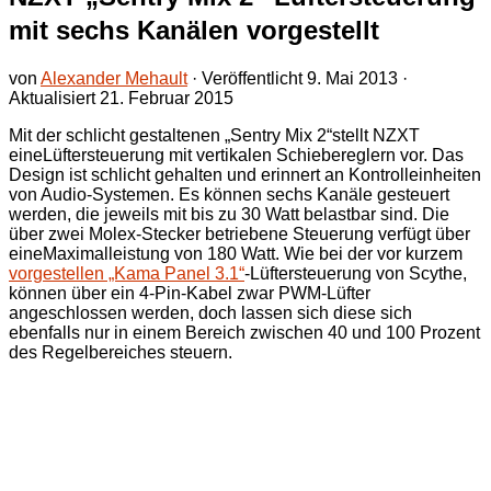
mit sechs Kanälen vorgestellt
von
Alexander Mehault
· Veröffentlicht
9. Mai 2013
·
Aktualisiert
21. Februar 2015
Mit der schlicht gestaltenen „Sentry Mix 2“stellt NZXT
eineLüftersteuerung mit vertikalen Schiebereglern vor. Das
Design ist schlicht gehalten und erinnert an Kontrolleinheiten
von Audio-Systemen. Es können sechs Kanäle gesteuert
werden, die jeweils mit bis zu 30 Watt belastbar sind. Die
über zwei Molex-Stecker betriebene Steuerung verfügt über
eine
Maximalleistung von 180 Watt. Wie bei der vor kurzem
vorgestellen „Kama Panel 3.1“
-Lüftersteuerung von Scythe,
können über ein 4-Pin-Kabel zwar PWM-Lüfter
angeschlossen werden, doch lassen sich diese sich
ebenfalls nur in einem Bereich zwischen 40 und 100 Prozent
des Regelbereiches steuern.