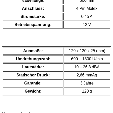
Kabellänge:
500 mm
Anschluss:
4 Pin Molex
Stromstärke:
0,45 A
Betriebsspannung:
12 V
Ausmaße:
120 x 120 x 25 (mm)
Umdrehungszahl:
600 – 1800 U/min
Lautstärke:
10 – 26,8 dBA
Statischer Druck:
2,66 mmAq
Garantie:
3 Jahre
Gewicht:
120 g