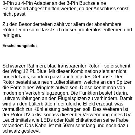
3-Pin zu 4-Pin Adapter an der 3-Pin Buchse eine
Seitenwand abgeschnitten werden, da der Anschluss sonst
nicht passt.
Zu den Besonderheiten zählt vor allem der abnehmbare
Rotor. Denn somit lässt sich dieser problemlos entfernen und
reinigen.
Erscheinungsbild:
Schwarzer Rahmen, blau transparenter Rotor – so erscheint
der Wing 12 PL Blue. Mit dieser Kombination sieht er nicht
nur edel aus, sondern passt auch in jedes Gehäuse. Der
Rotor besteht aus neun Lüfterblättern, welche an den Spitzen
die Form eines Winglets aufweisen. Diese kennt man von
modernen Verkehrsflugzeugen. Die Funktion besteht darin,
Luftverwirblungen an den Flügelspitzen zu verhindern. Damit
wird an den Lüfterblättern der gleiche Effekt erzeugt, was
vermutlich zur Kühlleistung beitragen soll. Des Weiteren ist
der Rotor UV-aktiv, sodass dieser bei Verwendung eines UV-
Leuchtmittels wie LEDs oder Kaltlichtkathoden seine Farbe
verändert. Das Kabel ist mit 50cm sehr lang und noch dazu
schwarz gesleevt.