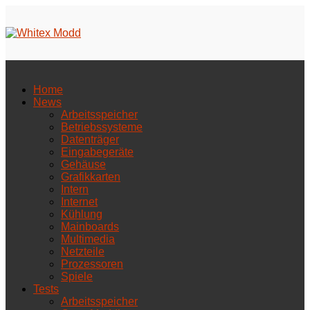
Home
News
Arbeitsspeicher
Betriebssysteme
Datenträger
Eingabegeräte
Gehäuse
Grafikkarten
Intern
Internet
Kühlung
Mainboards
Multimedia
Netzteile
Prozessoren
Spiele
Tests
Arbeitsspeicher