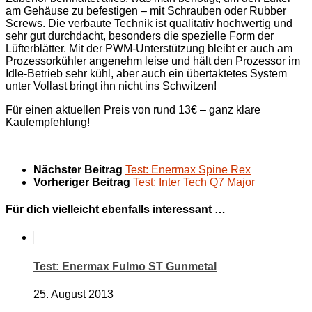
am Gehäuse zu befestigen – mit Schrauben oder Rubber
Screws. Die verbaute Technik ist qualitativ hochwertig und
sehr gut durchdacht, besonders die spezielle Form der
Lüfterblätter. Mit der PWM-Unterstützung bleibt er auch am
Prozessorkühler angenehm leise und hält den Prozessor im
Idle-Betrieb sehr kühl, aber auch ein übertaktetes System
unter Vollast bringt ihn nicht ins Schwitzen!
Für einen aktuellen Preis von rund 13€ – ganz klare
Kaufempfehlung!
Nächster Beitrag
Test: Enermax Spine Rex
Vorheriger Beitrag
Test: Inter Tech Q7 Major
Für dich vielleicht ebenfalls interessant …
Test: Enermax Fulmo ST Gunmetal
25. August 2013