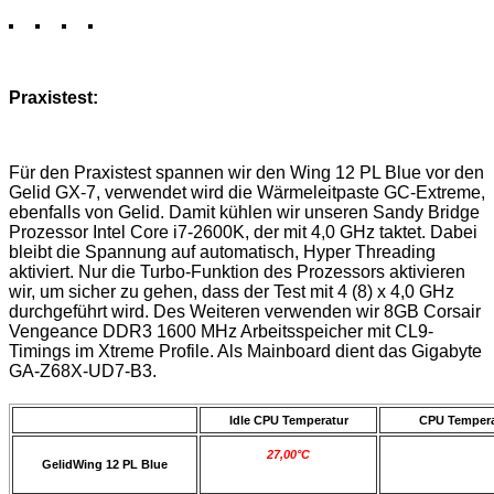
Praxistest:
Für den Praxistest spannen wir den Wing 12 PL Blue vor den
Gelid GX-7, verwendet wird die Wärmeleitpaste GC-Extreme,
ebenfalls von Gelid. Damit kühlen wir unseren Sandy Bridge
Prozessor Intel Core i7-2600K, der mit 4,0 GHz taktet. Dabei
bleibt die Spannung auf automatisch, Hyper Threading
aktiviert. Nur die Turbo-Funktion des Prozessors aktivieren
wir, um sicher zu gehen, dass der Test mit 4 (8) x 4,0 GHz
durchgeführt wird. Des Weiteren verwenden wir 8GB Corsair
Vengeance DDR3 1600 MHz Arbeitsspeicher mit CL9-
Timings im Xtreme Profile. Als Mainboard dient das Gigabyte
GA-Z68X-UD7-B3.
Idle CPU Temperatur
CPU Tempera
27,00°C
GelidWing 12 PL Blue