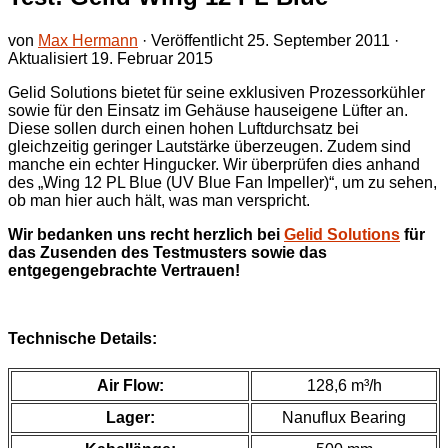
von
Max Hermann
· Veröffentlicht
25. September 2011
·
Aktualisiert
19. Februar 2015
Gelid Solutions bietet für seine exklusiven Prozessorkühler
sowie für den Einsatz im Gehäuse hauseigene Lüfter an.
Diese sollen durch einen hohen Luftdurchsatz bei
gleichzeitig geringer Lautstärke überzeugen. Zudem sind
manche ein echter Hingucker. Wir überprüfen dies anhand
des „Wing 12 PL Blue (UV Blue Fan Impeller)“, um zu sehen,
ob man hier auch hält, was man verspricht.
Wir bedanken uns recht herzlich bei
Gelid Solutions
für
das Zusenden des Testmusters sowie das
entgegengebrachte Vertrauen!
Technische Details:
Air Flow:
128,6 m³/h
Lager:
Nanuflux Bearing