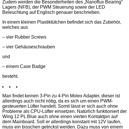
Zudem werden die Besonderheiten des „Nanoflux Bearing“
Lagers (NFB), der PWM Steuerung sowie der LED
Beleuchtung auf Englisch genauer beschrieben.
In einem kleinen Plastiktütchen befindet sich das Zubehör,
welches aus
– vier Rubber Screws
– vier Gehäuseschrauben
und
– einem Case Badge
besteht.
Man findet keinen 3-Pin zu 4-Pin Molex Adapter, dieser ist
allerdings auch nicht nötig, da es sich um einen PWM-
gesteuerten Lüfter handelt. Somit lässt er sich auch ohne
Probleme als CPU-Lüfter einsetzen. Natürlich funktioniert der
Wing 12 PL Blue auch ohne einen vierten Kontaktpin auf
dem Mainboard. Soll er allerdings konstant mit 12V laufen,
muss ein bisschen getrickst werden. Dazu muss von einem