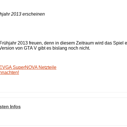
ühjahr 2013 erscheinen
 Frühjahr 2013 freuen, denn in diesem Zeitraum wird das Spiel
Version von GTA V gibt es bislang noch nicht.
r EVGA SuperNOVA Netzteile
hnachten!
sten Infos