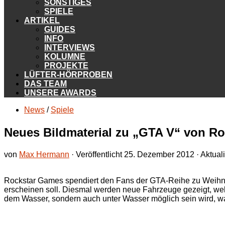
SONSTIGES
SPIELE
ARTIKEL
GUIDES
INFO
INTERVIEWS
KOLUMNE
PROJEKTE
LÜFTER-HÖRPROBEN
DAS TEAM
UNSERE AWARDS
News
/
Spiele
Neues Bildmaterial zu „GTA V“ von R
von
Max Hermann
· Veröffentlicht
25. Dezember 2012
· Aktual
Rockstar Games spendiert den Fans der GTA-Reihe zu Weihnac
erscheinen soll.
Diesmal werden neue Fahrzeuge gezeigt, welch
dem Wasser, sondern auch unter Wasser möglich sein wird, w