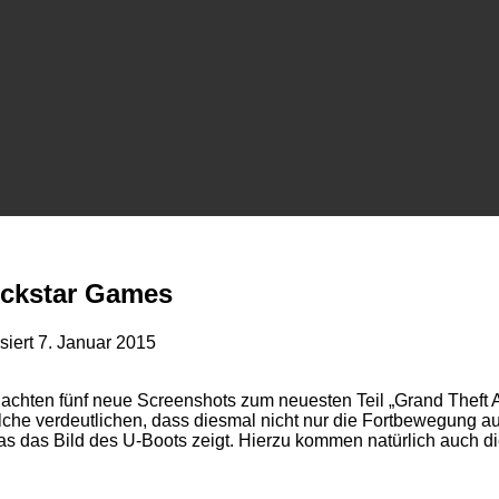
ockstar Games
isiert
7. Januar 2015
hten fünf neue Screenshots zum neuesten Teil „Grand Theft Au
e verdeutlichen, dass diesmal nicht nur die Fortbewegung auf 
as das Bild des U-Boots zeigt. Hierzu kommen natürlich auch