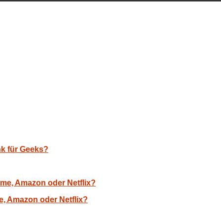
nk für Geeks?
, Amazon oder Netflix?