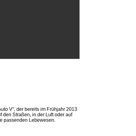
to V“, der bereits im Frühjahr 2013
den Straßen, in der Luft oder auf
 die passenden Lebewesen.