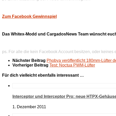
Zum Facebook Gewinnspiel
Das Whitex-Modd und CargadosNews Team wünscht euch 
ps. Für alle die kein Facebook Account besitzen, oder keines
Nächster Beitrag
Phobya veröffentlicht 180mm-Lüfter de
Vorheriger Beitrag
Test: Noctua PWM-Lüfter
Für dich vielleicht ebenfalls interessant …
Interceptor und Interceptor Pro: neue HTPX-Gehäuse
1. Dezember 2011