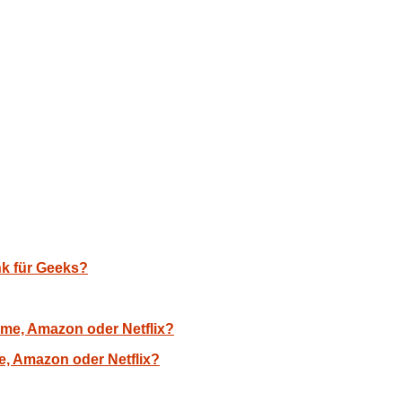
nk für Geeks?
, Amazon oder Netflix?