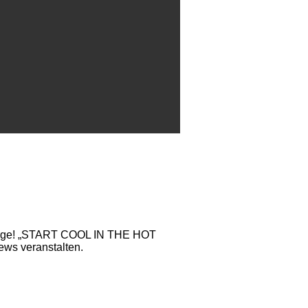
 Sorge! „START COOL IN THE HOT
ws veranstalten.