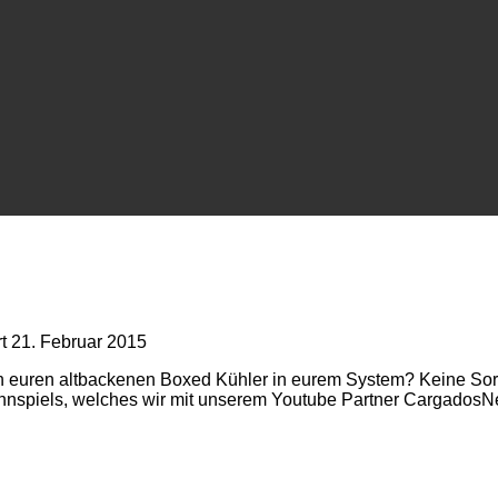
rt
21. Februar 2015
noch euren altbackenen Boxed Kühler in eurem System? Keine
spiels, welches wir mit unserem Youtube Partner CargadosNe