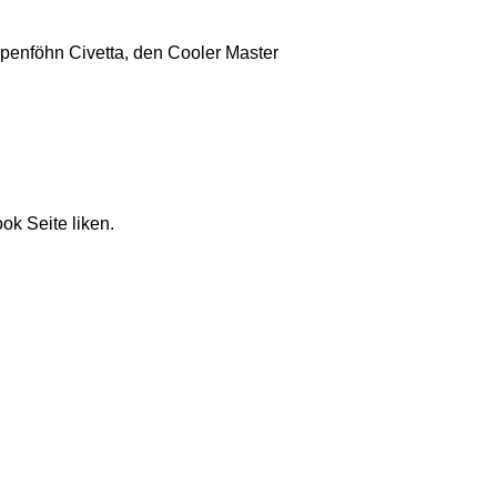
penföhn Civetta, den Cooler Master
k Seite liken.