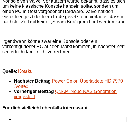
Konsole von Valve. Vor kurzem wurde bekannt, dass es sich
um keine klassische Konsole handeln sollte, sondern um
einen PC mit fest vorgebener Hardware. Valve hat den
Gerüchten jetzt doch ein Ende gesetzt und verlautet, dass in
nächster Zeit mit keiner „Steam Box“ gerechnet werden kann.
Irgendwann könne zwar eine Konsole oder ein
vorkonfigurierter PC auf den Markt kommen, in nächster Zeit
sei jedoch damit nicht zu rechnen.
Quelle:
Kotaku
Nächster Beitrag
Power Color: Übertaktete HD 7970
„Vortex II“
Vorheriger Beitrag
QNAP: Neue NAS Generation
vorgestellt
Für dich vielleicht ebenfalls interessant …