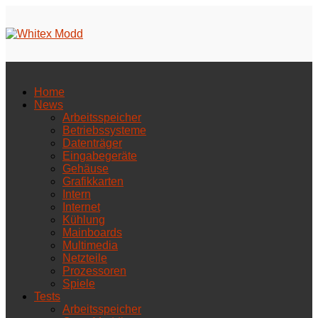
Home
News
Arbeitsspeicher
Betriebssysteme
Datenträger
Eingabegeräte
Gehäuse
Grafikkarten
Intern
Internet
Kühlung
Mainboards
Multimedia
Netzteile
Prozessoren
Spiele
Tests
Arbeitsspeicher