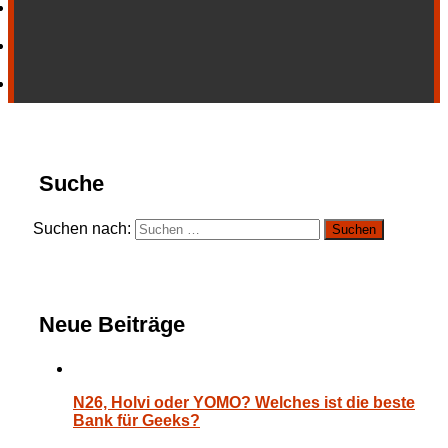
Suche
Suchen nach:
Neue Beiträge
N26, Holvi oder YOMO? Welches ist die beste
Bank für Geeks?