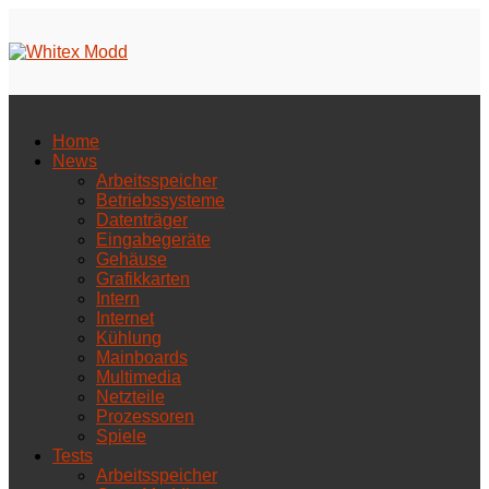
Home
News
Arbeitsspeicher
Betriebssysteme
Datenträger
Eingabegeräte
Gehäuse
Grafikkarten
Intern
Internet
Kühlung
Mainboards
Multimedia
Netzteile
Prozessoren
Spiele
Tests
Arbeitsspeicher