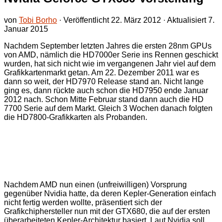
von
Tobi Borho
· Veröffentlicht
22. März 2012
· Aktualisiert
7.
Januar 2015
Nachdem September letzten Jahres die ersten 28nm GPUs
von AMD, nämlich die HD7000er Serie ins Rennen geschickt
wurden, hat sich nicht wie im vergangenen Jahr viel auf dem
Grafikkartenmarkt getan. Am 22. Dezember 2011 war es
dann so weit, der HD7970 Release stand an. Nicht lange
ging es, dann rückte auch schon die HD7950 ende Januar
2012 nach. Schon Mitte Februar stand dann auch die HD
7700 Serie auf dem Markt. Gleich 3 Wochen danach folgten
die HD7800-Grafikkarten als Probanden.
Nachdem AMD nun einen (unfreiwilligen) Vorsprung
gegenüber Nvidia hatte, da deren Kepler-Generation einfach
nicht fertig werden wollte, präsentiert sich der
Grafikchiphersteller nun mit der GTX680, die auf der ersten
überarbeiteten Kepler-Architektur basiert. Laut Nvidia soll