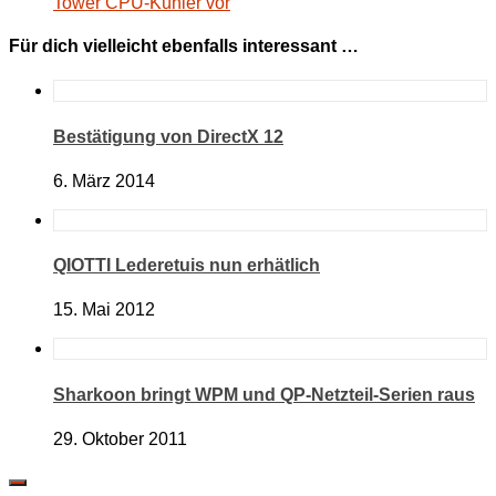
Tower CPU-Kühler vor
Für dich vielleicht ebenfalls interessant …
Bestätigung von DirectX 12
6. März 2014
QIOTTI Lederetuis nun erhätlich
15. Mai 2012
Sharkoon bringt WPM und QP-Netzteil-Serien raus
29. Oktober 2011