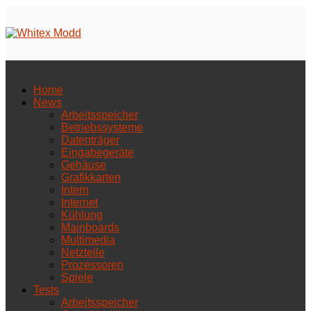
Home
News
Arbeitsspeicher
Betriebssysteme
Datenträger
Eingabegeräte
Gehäuse
Grafikkarten
Intern
Internet
Kühlung
Mainboards
Multimedia
Netzteile
Prozessoren
Spiele
Tests
Arbeitsspeicher