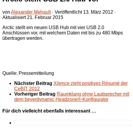
von
Alexander Mehault
· Veröffentlicht
13. März 2012
·
Aktualisiert
21. Februar 2015
Arctic stellt ein neuen USB Hub mit vier USB 2.0
Anschlüssen vor, mit welchem Daten mit bis zu 480 Mbps
übertragen werden.
Quelle: Pressemitteilung
Nächster Beitrag
Xilence zieht positives Résumé der
CeBIT 2012
Vorheriger Beitrag
Raumklang ohne Lautsprecher mit
dem beyerdynamic Headzone®-Konfigurator
Für dich vielleicht ebenfalls interessant …