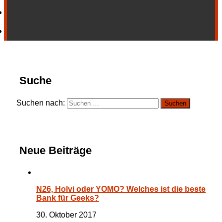
Suche
Suchen nach:
Neue Beiträge
N26, Holvi oder YOMO? Welches ist die beste
Bank für Geeks?
30. Oktober 2017