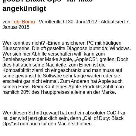
angekündigt
von
Tobi Borho
· Veröffentlicht
30. Juni 2012
· Aktualisiert
7.
Januar 2015
Wer kennt es nicht? -Einen unsicheren PC mit häufigen
Bluescreens. Die oft gestellte Diagnose lautet da: Windows.
Wer sich hier Abhilfe verschaffen will, kann zum
Betriebssystem der Marke Apple, „AppleOS“, greifen. Doch
dies hat auch seine Nachteile, zum Einen ist die
Kompatiblität ziemlich eingeschränkt und man muss auf
seine gewünschte Software sehr lange warten oder sie
erscheint gar nicht einmal. Zum Anderen hat Apple auch
seinen Preis, Beim Kauf eines Apple-Produkts zahlt man
nämlich 20% des Hauptpreises alleine an der Marke.
Wer diesen Schritt gewagt hat und ein absoluter CoD-Fan
ist, der wird jetzt glücklich sein, denn „Call of Duty: Black
Ops“ ist nun auch für den Mac erschienen.