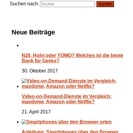
Suchen nach:
Neue Beiträge
N26, Holvi oder YOMO? Welches ist die beste
Bank für Geeks?
30. Oktober 2017
Video-on-Demand-Dienste im Vergleich:
maxdome, Amazon oder Netflix?
21. April 2017
Anleitung: Smartphones über den Browser