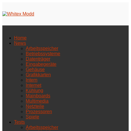
Home
News
Arbeitsspeicher
Betriebssysteme
Datenträger
Eingabegeräte
Gehäuse
Grafikkarten
Intern
Internet
Kühlung
Mainboards
Multimedia
Netzteile
Prozessoren
Spiele
Tests
Arbeitsspeicher