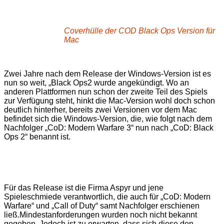
Coverhülle der COD Black Ops Version für
Mac
Zwei Jahre nach dem Release der Windows-Version ist es
nun so weit, „Black Ops2 wurde angekündigt. Wo an
anderen Plattformen nun schon der zweite Teil des Spiels
zur Verfügung steht, hinkt die Mac-Version wohl doch schon
deutlich hinterher, bereits zwei Versionen vor dem Mac
befindet sich die Windows-Version, die, wie folgt nach dem
Nachfolger „CoD: Modern Warfare 3“ nun nach „CoD: Black
Ops 2“ benannt ist.
Für das Release ist die Firma Aspyr und jene
Spieleschmiede verantwortlich, die auch für „CoD: Modern
Warfare“ und „Call of Duty“ samt Nachfolger erschienen
ließ.
Mindestanforderungen wurden noch nicht bekannt
gegeben. Jedoch ist zu erwarten, dass sich diese den