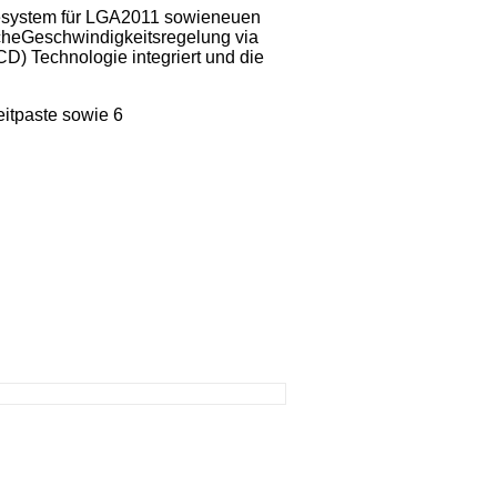
esystem für LGA2011 sowieneuen
cheGeschwindigkeitsregelung via
) Technologie integriert und die
itpaste sowie 6