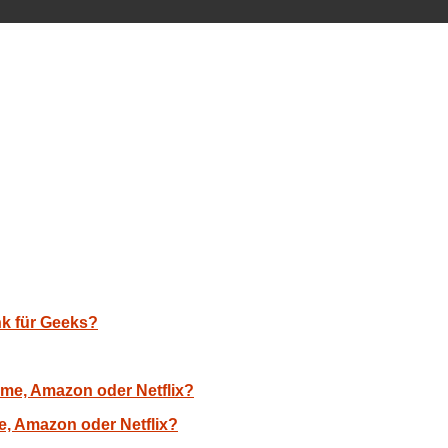
nk für Geeks?
, Amazon oder Netflix?