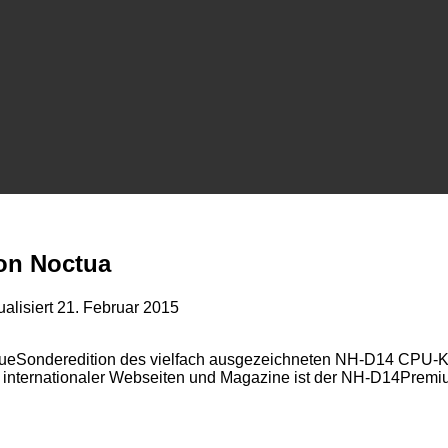
on Noctua
ualisiert
21. Februar 2015
neueSonderedition des vielfach ausgezeichneten NH-D14 CPU-K
internationaler Webseiten und Magazine ist der NH-D14Premiu