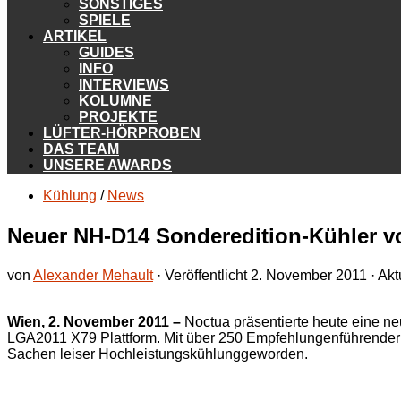
SONSTIGES
SPIELE
ARTIKEL
GUIDES
INFO
INTERVIEWS
KOLUMNE
PROJEKTE
LÜFTER-HÖRPROBEN
DAS TEAM
UNSERE AWARDS
Kühlung
/
News
Neuer NH-D14 Sonderedition-Kühler v
von
Alexander Mehault
· Veröffentlicht
2. November 2011
· Akt
Wien, 2. November 2011 –
Noctua präsentierte heute eine 
LGA2011 X79 Plattform. Mit über 250 Empfehlungenführender 
Sachen leiser Hochleistungskühlunggeworden.