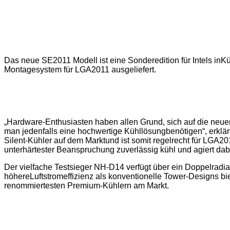
Das neue SE2011 Modell ist eine Sonderedition für Intels i
Montagesystem für LGA2011 ausgeliefert.
„Hardware-Enthusiasten haben allen Grund, sich auf die neue
man jedenfalls eine hochwertige Kühllösungbenötigen“, erklä
Silent-Kühler auf dem Marktund ist somit regelrecht für LGA2
unterhärtester Beanspruchung zuverlässig kühl und agiert dabei
Der vielfache Testsieger NH-D14 verfügt über ein Doppelradi
höhereLuftstromeffizienz als konventionelle Tower-Designs biet
renommiertesten Premium-Kühlern am Markt.