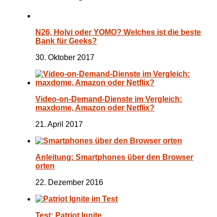
N26, Holvi oder YOMO? Welches ist die beste
Bank für Geeks?
30. Oktober 2017
Video-on-Demand-Dienste im Vergleich:
maxdome, Amazon oder Netflix?
21. April 2017
Anleitung: Smartphones über den Browser
orten
22. Dezember 2016
Test: Patriot Ignite