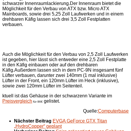
schwarzer Innenraumlackierung.
Der Innenraum bietet die
Möglichkeit für den Verbau von ATX bzw. Micro ATX
Mainboards, sowie drei 5,25 Zoll Laufwerken und in einem
drehbaren Käfig lassen sich drei 3,5 Zoll Festplatten
verbauen.
Auch die Möglichkeit für den Verbau von 2,5 Zoll Laufwerken
ist gegeben, hier lässt sich entweder eine 2,5 Zoll Festplatte
in den Käfig einbauen oder auf den drehbaren
Käfig.
Außerdem lassen sich in dem PC-9N insgesamt fünf
Lüfter verbauen, darunter zwei 140mm (1 mal inklusive)
Lüfter in der Front, ein 120mm Lüfter im Heck (inklusive),
sowie zwei 120mm Lüfter im Seitenteil.
ktuell ist das Gehäuse in der schwarzenn Variante im
Preisvergleich
gelistet.
für 86€
Quelle:
Computerbase
Nächster Beitrag
EVGA GeForce GTX Titan
„HydroCopper“ geplant