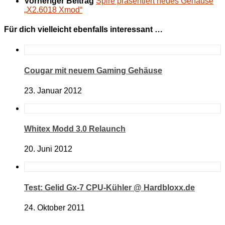
Vorheriger Beitrag
Spire präsentiert neues Gehäuse
„X2.6018 Xmod“
Für dich vielleicht ebenfalls interessant …
Cougar mit neuem Gaming Gehäuse
23. Januar 2012
Whitex Modd 3.0 Relaunch
20. Juni 2012
Test: Gelid Gx-7 CPU-Kühler @ Hardbloxx.de
24. Oktober 2011