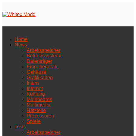
Home
News
Arbeitsspeicher
Betriebssysteme
Datenträger
Eingabegeräte
Gehäuse
Grafikkarten
Intern
Internet
Kühlung
Mainboards
Multimedia
Netzteile
Prozessoren
Spiele
Tests
Arbeitsspeicher