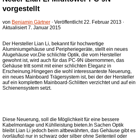
vorgestellt
von
Benjamin Gärtner
· Veröffentlicht
22. Februar 2013
·
Aktualisiert
7. Januar 2015
Der Hersteller Lian Li, bekannt für hochwertige
Aluminiumgehäuse und Peripheriegeräte, stellt ein neues
Alugehäuse vor.
Die schlichte Optik, die vom Hersteller
gewohnt ist, wird auch für das PC-9N übernommen, das
Gehäuse tritt somit mit einer schlichten Eleganz in
Erscheinung.
Hingegen die wohl interessanteste Neuerung,
ein neues Mainboard Trägersystem ist, bei der der Hersteller
auf ein kompletten Mainboard-Schlitten verzichtet und auf ein
Schienensystem setzt.
Diese Neuerung, soll die Möglichkeit für eine bessere
Kabelmontage und Kühlleistung bieten.
In Sachen Optik
bleibt Lian Li jedoch beim altbewährten, das Gehäuse gibt es
(vorläufig) nur in schwarz oder silber ohne Seitenteil oder